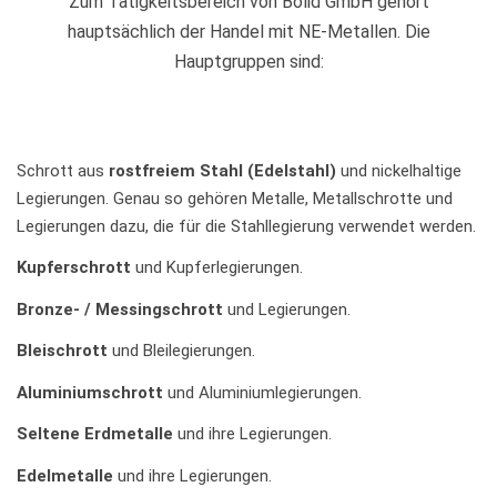
Zum Tätigkeitsbereich von Bolid GmbH gehört
hauptsächlich der Handel mit NE-Metallen. Die
Hauptgruppen sind:
Schrott aus
rostfreiem Stahl (Edelstahl)
und nickelhaltige
Legierungen. Genau so gehören Metalle, Metallschrotte und
Legierungen dazu, die für die Stahllegierung verwendet werden.
Kupferschrott
und Kupferlegierungen.
Bronze- / Messingschrott
und Legierungen.
Bleischrott
und Bleilegierungen.
Aluminiumschrott
und Aluminiumlegierungen.
Seltene Erdmetalle
und ihre Legierungen.
Edelmetalle
und ihre Legierungen.